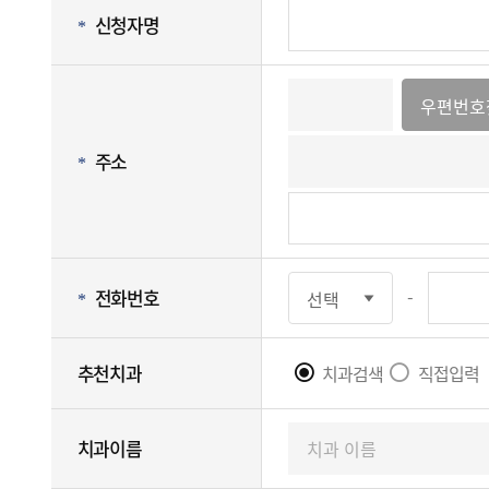
신청자명
우편번호
주소
전화번호
-
추천치과
치과검색
직접입력
치과이름