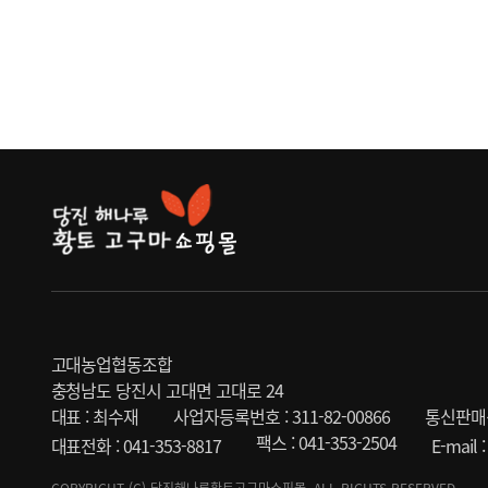
고대농업협동조합
충청남도 당진시 고대면 고대로 24
대표 : 최수재
사업자등록번호 : 311-82-00866
통신판매신
팩스 : 041-353-2504
대표전화 : 041-353-8817
E-mail
COPYRIGHT (C) 당진해나루황토고구마쇼핑몰. ALL RIGHTS RESERVED.