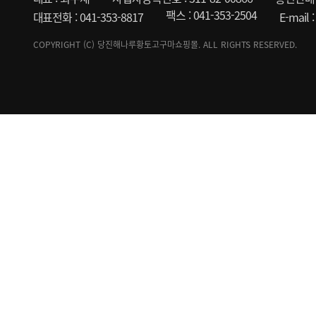
팩스 : 041-353-2504
대표전화 : 041-353-8817
E-mail
COPYRIGHT (C) 당진해나루황토고구마쇼핑몰. ALL RIGHTS RESERVED.