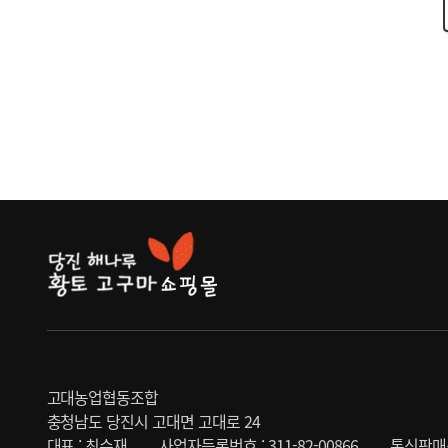
고대농업협동조합
충청남도 당진시 고대면 고대로 24
대표 : 최수재
사업자등록번호 : 311-82-00866
통신판매신