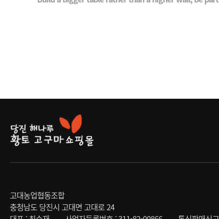
고대농업협동조합
충청남도 당진시 고대면 고대로 24
대표 : 최수재
사업자등록번호 : 311-82-00866
통신판매신고번호