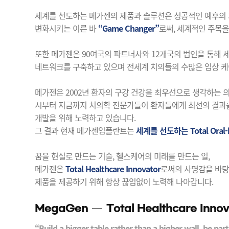
세계를 선도하는 메가젠의 제품과 솔루션은 성공적인 예후의
변화시키는 이른 바
“Game Changer”
로써, 세계적인 주목을
또한 메가젠은 90여국의 파트너사와 12개국의 법인을 통해 
네트워크를 구축하고 있으며 전세계 치의들의 수많은 임상 
메가젠은 2002년 환자의 구강 건강을 최우선으로 생각하는
시부터 지금까지 치의학 전문가들이 환자들에게 최선의 결과를
개발을 위해 노력하고 있습니다.
그 결과 현재 메가젠임플란트는
세계를 선도하는 Total Ora
꿈을 현실로 만드는 기술, 헬스케어의 미래를 만드는 일,
메가젠은
Total Healthcare Innovator
로써의 사명감을 바탕
제품을 제공하기 위해 항상 끊임없이 노력해 나아갑니다.
MegaGen
Total Healthcare Inno
“Build a bigger table rather than a higher wall, be par