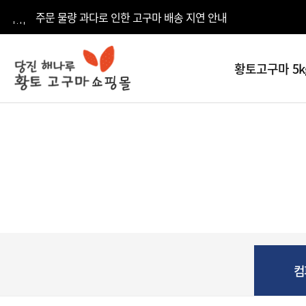
주문 물량 과다로 인한 고구마 배송 지연 안내
황토고구마 5k
전체
카테고리
황토고구마
5kg
황토고구마
10kg
황토고구마
15kg
컴
황토고구마
20kg