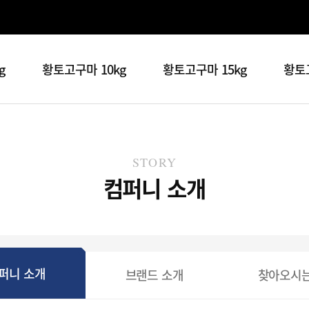
g
황토고구마 10kg
황토고구마 15kg
황토고
STORY
컴퍼니 소개
퍼니 소개
브랜드 소개
찾아오시는