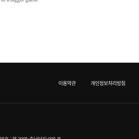
이용약관
개인정보처리방침
 : 제 2005-충남당진-005 호