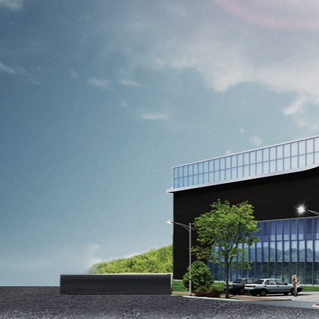
정기구독
구강정보
고대농업협동조합
스토리