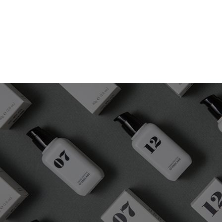
치아 탈색이 심하신 분? 이가 시
하루 종일 같은치약? or 시간대
치과 시술을 받으신 분?
아침, 저녁시간에 따라 다른 화장품을 사용하는 것
성분의 치약을 사용해 건강한 구강환경과 아름다
치아 상태는 개인, 생활 환경과 구강관리 습관에
엄선된 천연유래성분을 사용하여 충치와 잇몸질환
다릅니다. 오프리케어 기능성 치약은 유해물질 CMI