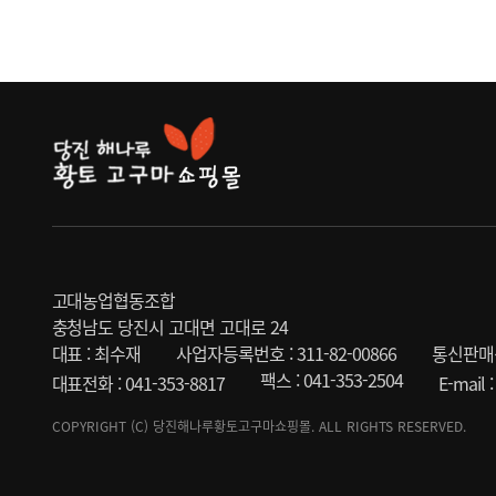
고대농업협동조합
충청남도 당진시 고대면 고대로 24
대표 : 최수재
사업자등록번호 : 311-82-00866
통신판매신
팩스 : 041-353-2504
대표전화 : 041-353-8817
E-mail
COPYRIGHT (C) 당진해나루황토고구마쇼핑몰. ALL RIGHTS RESERVED.