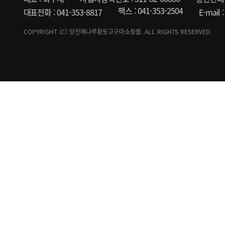
팩스 : 041-353-2504
대표전화 : 041-353-8817
E-mail
COPYRIGHT (C) 당진해나루황토고구마쇼핑몰. ALL RIGHTS RESERVED.