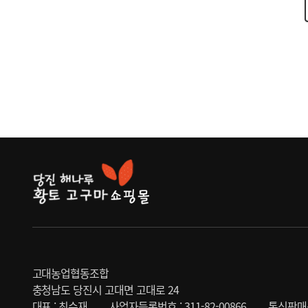
고대농업협동조합
충청남도 당진시 고대면 고대로 24
대표 : 최수재
사업자등록번호 : 311-82-00866
통신판매신