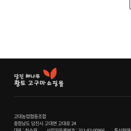
고대농업협동조합
충청남도 당진시 고대면 고대로 24
대표 : 최수재
사업자등록번호 : 311-82-00866
통신판매신