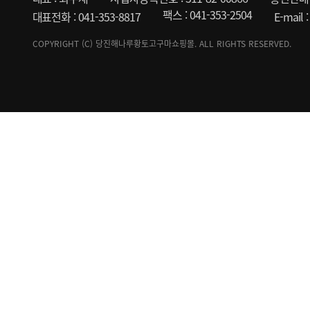
팩스 : 041-353-2504
대표전화 : 041-353-8817
E-mail
COPYRIGHT (C) 당진해나루황토고구마쇼핑몰. ALL RIGHTS RESERVED.