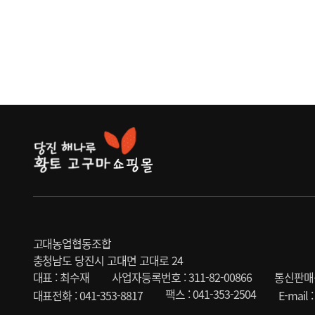
고대농업협동조합
충청남도 당진시 고대면 고대로 24
대표 : 최수재
사업자등록번호 : 311-82-00866
통신판매신
팩스 : 041-353-2504
대표전화 : 041-353-8817
E-mail