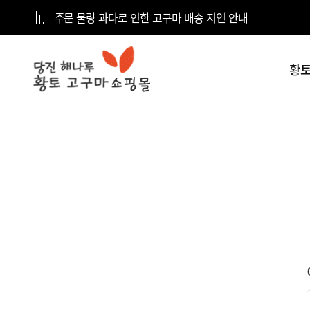
주문 물량 과다로 인한 고구마 배송 지연 안내
황토
전체
카테고리
황토고구마
5kg
황토고구마
10kg
황토고구마
15kg
황토고구마
20kg