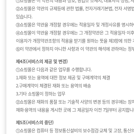
①쇼핑몰은 이 약관의 내용과 상호, 영업소 소재지, 대표자의 성명, 사
②쇼핑몰은 약관의 규제등에 관한 법률, 전자거래기본법, 전자 서명법
있습니다.
③쇼핑몰은 약관을 개정할 경우에는 적용일자 및 개정사유를 명시하
④쇼핑몰이 약관을 개정할 경우에는 그 개정약관은 그 적용일자 이후
이용자가 개정약관조항의 적용을 받기를 원하는 뜻을 제3항에 의한 
⑤이 약관에서 정하지 아니한 사항과 이 약관의 해석에 관하여는 
제4조(서비스의 제공 및 변경)
①쇼핑몰은 다음과 같은 업무를 수행합니다.
1.재화 또는 용역에 대한 정보 제공 및 구매계약의 체결
2.구매계약이 체결된 재화 또는 용역의 배송
3.기타 쇼핑몰이 정하는 업무
②쇼핑몰은 재화의 품절 또는 기술적 사양의 변경 등의 경우에는 장차
재화·용역의 내용을 게시한 곳에 그 제공일자 이전 7일부터 공지합니
제5조(서비스의 중단)
①쇼핑몰은 컴퓨터 등 정보통신설비의 보수점검·교체 및 고장, 통신