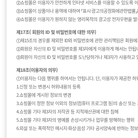
②쇼핑몰은 이용자가 안전하게 인터넷 서비스를 이용할 수 있도록 이
③쇼핑몰이 상품이나 용역에 대하여 「표시·광고의공정화에관한법률」제
④쇼핑몰은 이용자가 원하지 않는 영리목적의 광고성 전자우편을 발
제17조( 회원의 ID 및 비밀번호에 대한 의무)
①제15조의 경우를 제외한 ID와 비밀번호에 관한 관리책임은 회원에
②회원은 자신의 ID 및 비밀번호를 제3자에게 이용하게 해서는 안됩
③회원이 자신의 ID 및 비밀번호를 도난당하거나 제3자가 사용하고
제18조(이용자의 의무)
①이용자는 다음 행위를 하여서는 안됩니다. 단, 이용자가 제공한 허
1.신청 또는 변경시 허위내용의 등록
2.쇼핑몰에 게시된 정보의 변경
3.쇼핑몰이 정한 정보 이외의 정보(컴퓨터 프로그램 등)의 송신 또는
4.쇼핑몰 기타 제3자의 저작권 등 지적재산권에 대한 침해
5.쇼핑몰 기타 제3자의 명예를 손상시키거나 업무를 방해하는 행위
6.외설 또는 폭력적인 메시지·화상·음성 기타 공서양속에 반하는 정