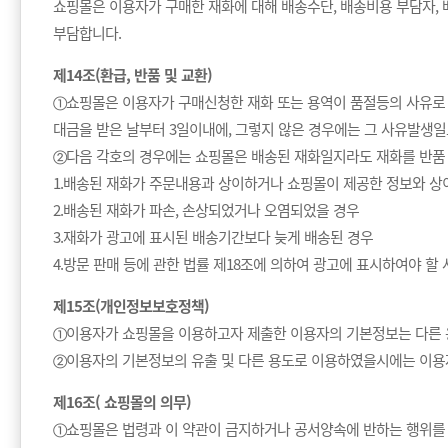
쇼핑몰은 이용자가 구매한 재화에 대해 배송수단, 배송비용 부담자, 
부담합니다.
제14조(환급, 반품 및 교환)
①쇼핑몰은 이용자가 구매신청한 재화 또는 용역이 품절등의 사유로 
대금을 받은 날부터 3일이내에, 그렇지 않은 경우에는 그 사유발생일
②다음 각호의 경우에는 쇼핑몰은 배송된 재화일지라도 재화를 반품 받
1.배송된 재화가 주문내용과 상이하거나 쇼핑몰이 제공한 정보와 상
2.배송된 재화가 파손, 손상되었거나 오염되었을 경우
3.재화가 광고에 표시된 배송기간보다 늦게 배송된 경우
4.방문 판매 등에 관한 법률 제18조에 의하여 광고에 표시하여야 
제15조(개인정보보호정책)
①이용자가 쇼핑몰을 이용하고자 제출한 이용자의 기본정보는 다른 
②이용자의 기본정보의 유출 및 다른 용도로 이용하였을시에는 이용자
제16조( 쇼핑몰의 의무)
①쇼핑몰은 법령과 이 약관이 금지하거나 공서양속에 반하는 행위를 