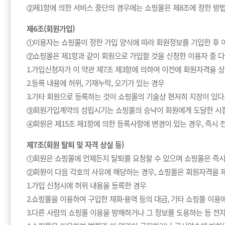
②제1항에 의한 서비스 중단의 경우에는 쇼핑몰은 제8조에 정한 방
제6조(회원가입)
①이용자는 쇼핑몰이 정한 가입 양식에 따라 회원정보를 기입한 후 
②쇼핑몰은 제1항과 같이 회원으로 가입할 것을 신청한 이용자 중 다
1.가입신청자가 이 약관 제7조 제3항에 의하여 이전에 회원자격을 
2.등록 내용에 허위, 기재누락, 오기가 있는 경우
3.기타 회원으로 등록하는 것이 쇼핑몰의 기술상 현저히 지장이 있
③회원가입계약의 성립시기는 쇼핑몰의 승낙이 회원에게 도달한 시점
④회원은 제15조 제1항에 의한 등록사항에 변경이 있는 경우, 즉시
제7조(회원 탈퇴 및 자격 상실 등)
①회원은 쇼핑몰에 언제든지 탈퇴를 요청할 수 있으며 쇼핑몰은 즉시
②회원이 다음 각호의 사유에 해당하는 경우, 쇼핑몰은 회원자격을 제
1.가입 신청시에 허위 내용을 등록한 경우
2.쇼핑몰을 이용하여 구입한 재화·용역 등의 대금, 기타 쇼핑몰 이
3.다른 사람의 쇼핑몰 이용을 방해하거나 그 정보를 도용하는 등 