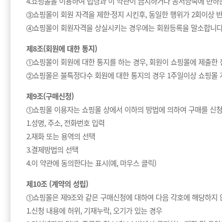
4.쇼핑몰을 이용하여 법령과 이 약관이 금지하거나 공서양속에 반하
③쇼핑몰이 회원 자격을 제한·정지 시킨후, 동일한 행위가 2회이상 
④쇼핑몰이 회원자격을 상실시키는 경우에는 회원등록을 말소합니다. 
제8조(회원에 대한 통지)
①쇼핑몰이 회원에 대한 통지를 하는 경우, 회원이 쇼핑몰에 제출한 
②쇼핑몰은 불특정다수 회원에 대한 통지의 경우 1주일이상 쇼핑몰 
제9조(구매신청)
①쇼핑몰 이용자는 쇼핑몰 상에서 이하의 방법에 의하여 구매를 신청
1.성명, 주소, 전화번호 입력
2.재화 또는 용역의 선택
3.결제방법의 선택
4.이 약관에 동의한다는 표시(예, 마우스 클릭)
제10조 (계약의 성립)
①쇼핑몰은 제9조와 같은 구매신청에 대하여 다음 각호에 해당하지 
1.신청 내용에 허위, 기재누락, 오기가 있는 경우