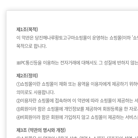
제1조(목적)
이 약관은 당진해나루황토고구마쇼핑몰이 운영하는 쇼핑몰(이하 '쇼핑몰
목적으로 합니다.
※PC통신등을 이용하는 전자거래에 대해서도 그 성질에 반하지 않는
정기구독
제2조(정의)
구강정보
①쇼핑몰이란 쇼핑몰이 재화 또는 용역을 이용자에게 제공하기 위하
의미로도 사용합니다.
고대농업협동조합
②이용자란 쇼핑몰에 접속하여 이 약관에 따라 쇼핑몰이 제공하는 서
스토리
③회원이라 함은 쇼핑몰에 개인정보를 제공하여 회원등록을 한 자로서
④비회원이라 함은 회원에 가입하지 않고 쇼핑몰이 제공하는 서비스
제3조 (약관의 명시와 개정)