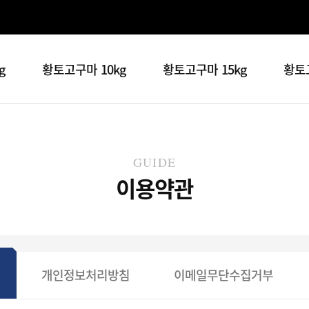
g
황토고구마 10kg
황토고구마 15kg
황토고
GUIDE
이용약관
개인정보처리방침
이메일무단수집거부