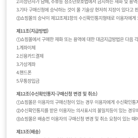
2.미성년자가 담배, 주류등 청소년보호법에서 금지하는 재화 및 용역
3.기타 구매신청에 승낙하는 것이 몰 기술상 현저히 지장이 있다고 
②쇼핑몰의 승낙이 제12조제1항의 수신확인통지형태로 이용자에게 
제11조(지급방법)
①쇼핑몰에서 구매한 재화 또는 용역에 대한 대금지급방법은 다음 각
1.계좌이체
2.신용카드결제
3.가상계좌
4.핸드폰
5.무통장입금
제12조(수신확인통지·구매신청 변경 및 취소)
①쇼핑몰은 이용자의 구매신청이 있는 경우 이용자에게 수신확인통지
②수신확인통지를 받은 이용자는 의사표시의 불일치등이 있는 경우에는
③쇼핑몰은 배송전 이용자의 구매신청 변경 및 취소 요청이 있는 때
제13조(배송)