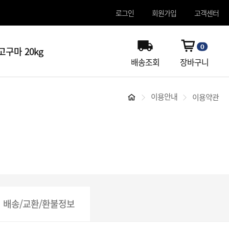
로그인
회원가입
고객센터
0
구마 20kg
배송조회
장바구니
이용안내
이용약관
배송/교환/환불정보