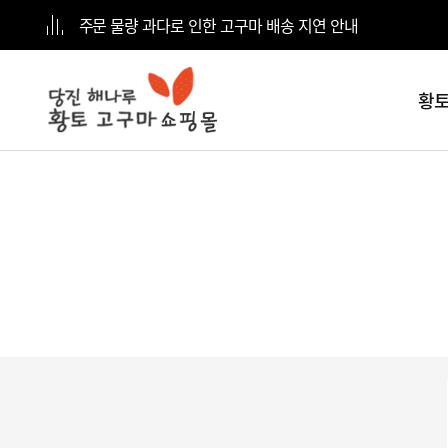
주문 물량 과다로 인한 고구마 배송 지연 안내
황토
전체
카테고리
황토고구마
5kg
황토고구마
10kg
황토고구마
15kg
황토고구마
20kg