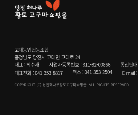
고대농업협동조합
충청남도 당진시 고대면 고대로 24
대표 : 최수재
사업자등록번호 : 311-82-00866
통신판매신
팩스 : 041-353-2504
대표전화 : 041-353-8817
E-mail
COPYRIGHT (C) 당진해나루황토고구마쇼핑몰. ALL RIGHTS RESERVED.