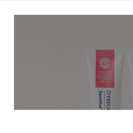
정기구독
구강정보
고대농업협동조합
스토리