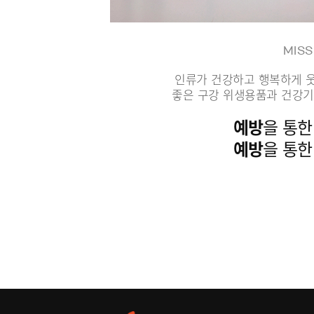
MISS
인류가 건강하고 행복하게 
좋은 구강 위생용품과 건강기
예방
을 통한
예방
을 통한