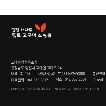
고대농업협동조합
충청남도 당진시 고대면 고대로 24
대표 : 최수재
사업자등록번호 : 311-82-00866
통신판매신
팩스 : 041-353-2504
대표전화 : 041-353-8817
E-mail
COPYRIGHT (C) 당진해나루황토고구마쇼핑몰. ALL RIGHTS RESERVED.