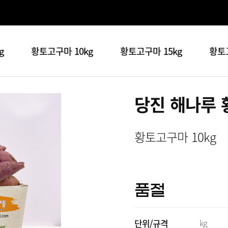
g
황토고구마 10kg
황토고구마 15kg
황토고
당진 해나루 
황토고구마 10kg
품절
단위/규격
kg