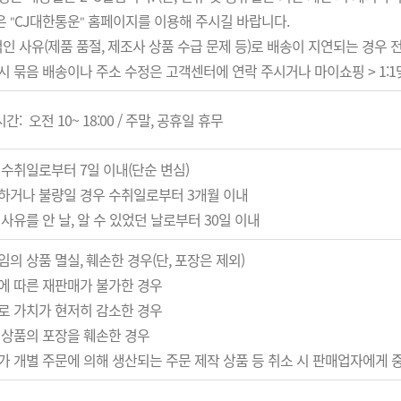
은
CJ대한통운
홈페이지를 이용해 주시길 바랍니다.
"
"
 사유(제품 품절, 제조사 상품 수급 문제 등)로 배송이 지연되는 경우 
시 묶음 배송이나 주소 수정은 고객센터에 연락 주시거나 마이쇼핑 > 1:
: 오전 10~ 18:00 / 주말, 공휴일 휴무
 수취일로부터 7일 이내(단순 변심)
하거나 불량일 경우 수취일로부터 3개월 이내
사유를 안 날, 알 수 있었던 날로부터 30일 이내
임의 상품 멸실, 훼손한 경우(단, 포장은 제외)
에 따른 재판매가 불가한 경우
로 가치가 현저히 감소한 경우
 상품의 포장을 훼손한 경우
가 개별 주문에 의해 생산되는 주문 제작 상품 등 취소 시 판매업자에게 