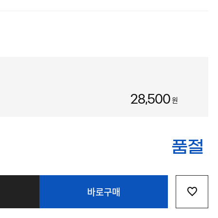
28,500
원
품절
바로구매