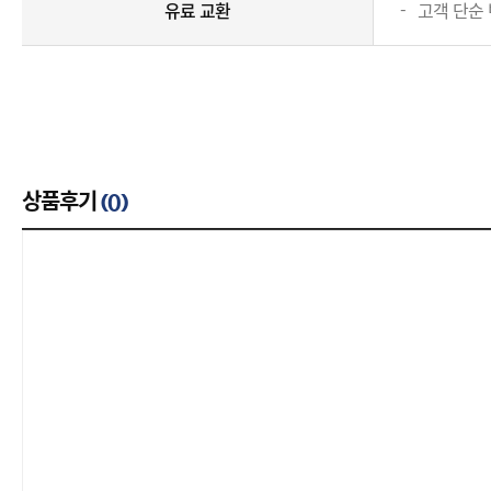
유료 교환
고객 단순 
상품후기
(
0
)