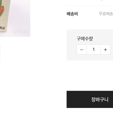
배송비
무료배송
구매수량
장바구니