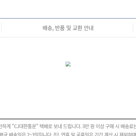
배송, 반품 및 교환 안내
하게 "CJ대한통운" 택배로 보내 드립니다. 3만 원 이상 구매 시 배송료는
평균 배송일은 2~3일입니다. (단, 연휴 및 공휴일은 기간 계산 시 제외하