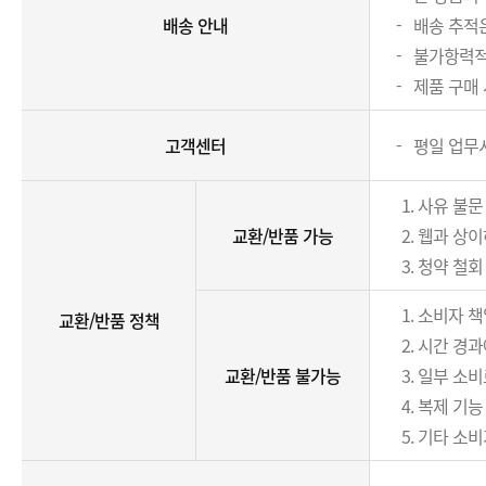
배송 안내
배송 추적
불가항력적인
제품 구매 
고객센터
평일 업무시간
사유 불문
교환/반품 가능
웹과 상이
청약 철회 
소비자 책
교환/반품 정책
시간 경과
교환/반품 불가능
일부 소비
복제 기능
기타 소비