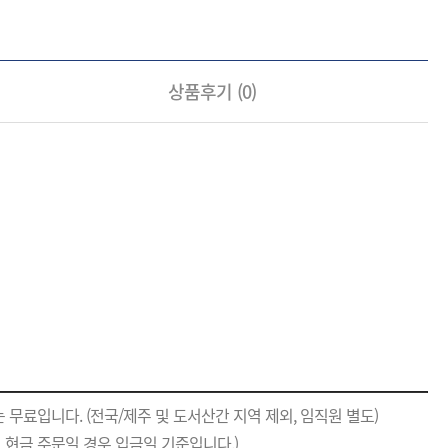
상품후기 (
0
)
 무료입니다. (전국/제주 및 도서산간 지역 제외, 임직원 별도)
며 현금 주문일 경우 입금일 기준입니다.)