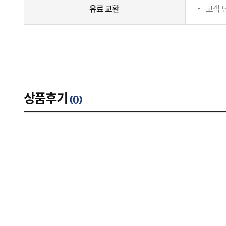
유료 교환
고객 
상품후기
(
0
)