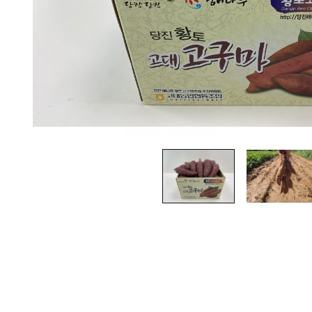
정기구독
구강정보
고대농업협동조합
스토리