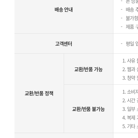
본 상
배송 안내
배송 
불가항
제품 
고객센터
평일 업
사유 
교환/반품 가능
웹과 
청약 
소비자
교환/반품 정책
시간 
교환/반품 불가능
일부 
복제 
기타 