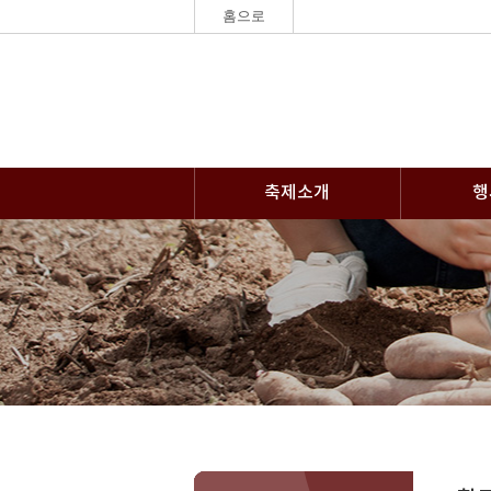
홈으로
축제소개
행