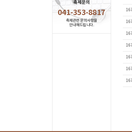
축제문의
16
041-353-8817
축제관련 문의사항을
16
안내해드립니다.
16
16
16
16
16