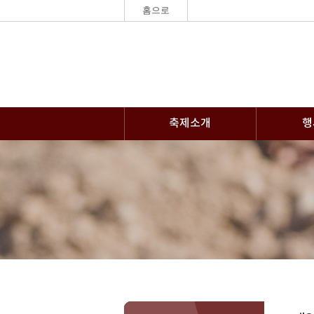
홈으로
축제소개
행