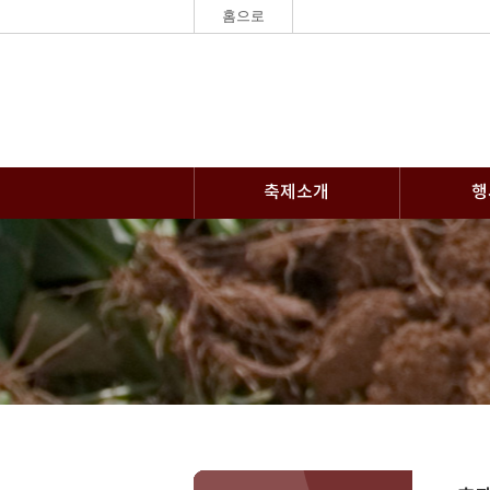
홈으로
축제소개
행