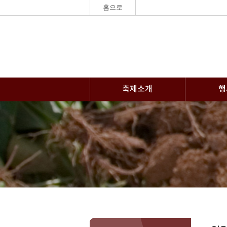
홈으로
축제소개
행