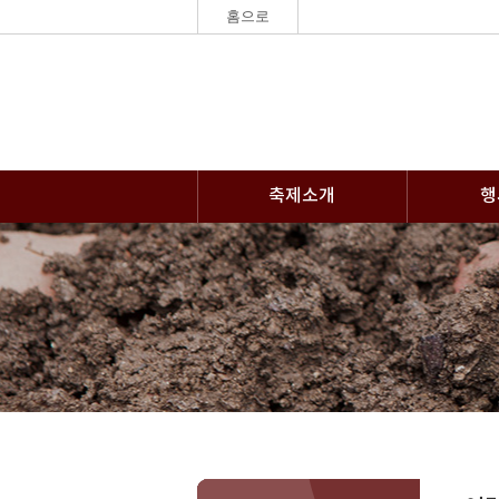
홈으로
축제소개
행