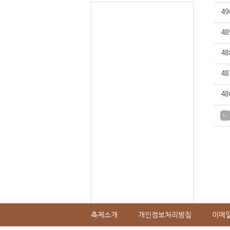
49
48
48
48
48
ㄴ
축제소개
개인정보처리방침
이메