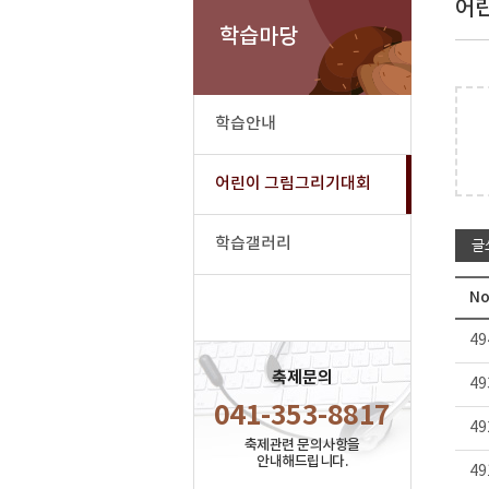
어
학습마당
학습안내
어린이 그림그리기대회
학습갤러리
글
No
49
축제문의
49
041-353-8817
49
축제관련 문의사항을
안내해드립니다.
49