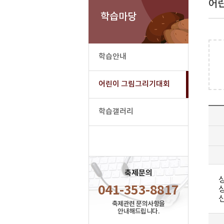
어
학습마당
학습안내
어린이 그림그리기대회
학습갤러리
축제문의
041-353-8817
축제관련 문의사항을
안내해드립니다.