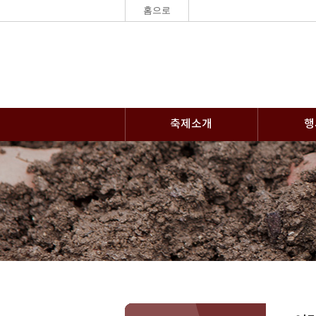
홈으로
축제소개
행