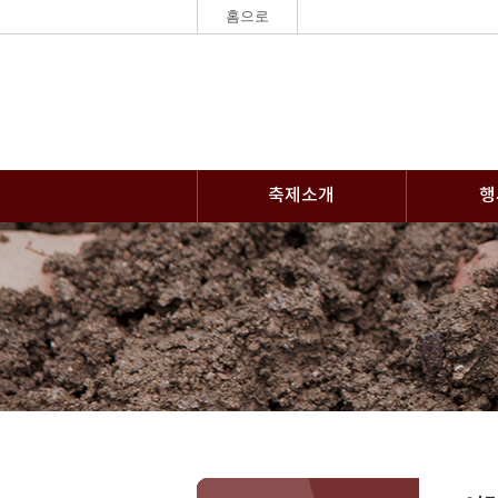
홈으로
축제소개
행