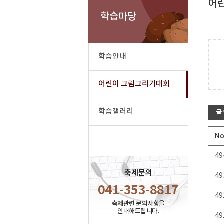
어
학습마당
학습안내
어린이 그림그리기대회
학습갤러리
글
No
49
축제문의
49
041-353-8817
49
축제관련 문의사항을
안내해드립니다.
49