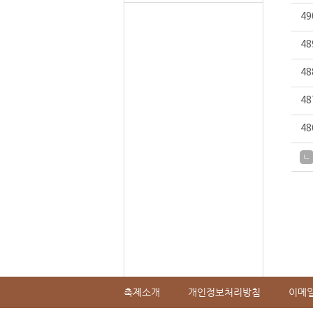
49
48
48
48
48
ㄴ
축제소개
개인정보처리방침
이메