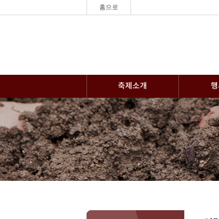
홈으로
축제소개
행