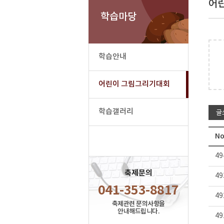
어
학습마당
학습안내
어린이 그림그리기대회
학습갤러리
글
No
49
축제문의
49
041-353-8817
49
축제관련 문의사항을
안내해드립니다.
49