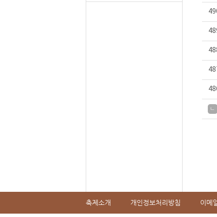
49
48
48
48
48
ㄴ
축제소개
개인정보처리방침
이메