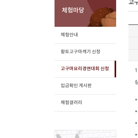
고
체험마당
체험안내
황토고구마캐기 신청
고구마요리경연대회 신청
입금확인 게시판
체험갤러리
*