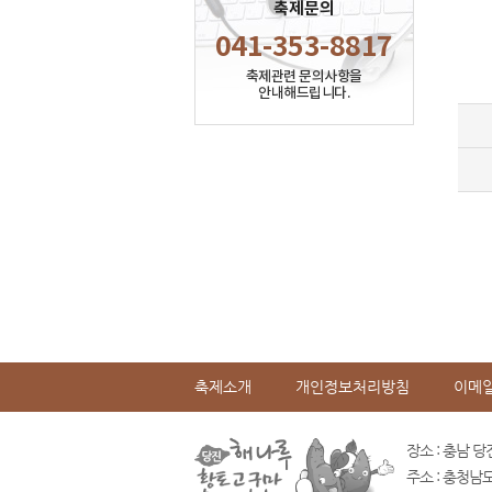
축제문의
041-353-8817
축제관련 문의사항을
안내해드립니다.
축제소개
개인정보처리방침
이메
장소 : 충남 당
주소 : 충청남