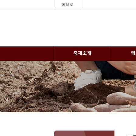
홈으로
축제소개
행