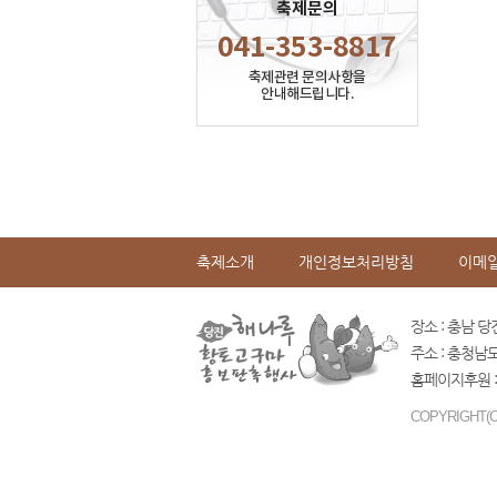
축제문의
041-353-8817
축제관련 문의사항을
안내해드립니다.
축제소개
개인정보처리방침
이메
장소 : 충남 당
주소 : 충청남
홈페이지후원 :
COPYRIGHT