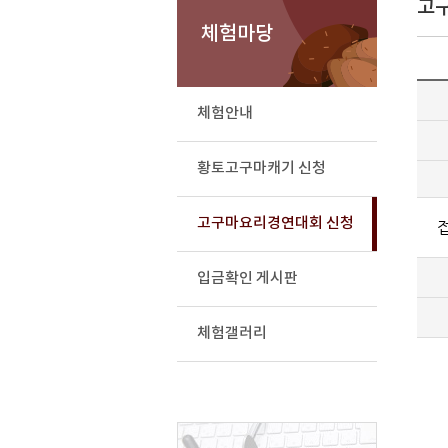
고
체험마당
체험안내
황토고구마캐기 신청
고구마요리경연대회 신청
입금확인 게시판
체험갤러리