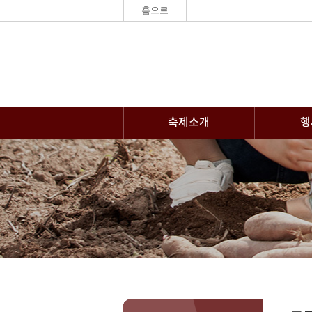
홈으로
축제소개
행