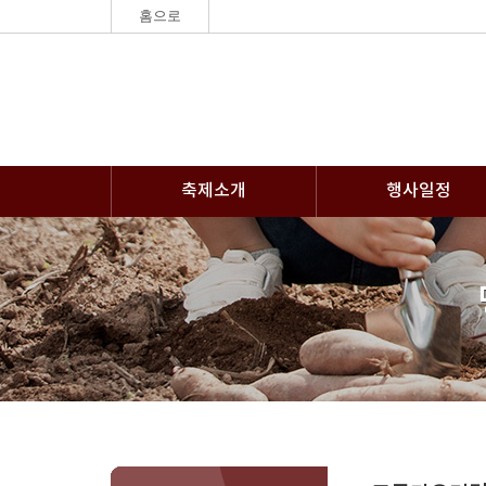
홈으로
축제소개
행사일정