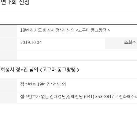
연대회 신청
18번 경기도 화성시 정*진 님의 <고구마 동그랑땡 >
조회수
2019.10.04
일
 화성시 정*진 님의 <고구마 동그랑땡 >
접수번호 19번 김*경님 의
접수번호가 없는 김재경님,정혜진님 (041) 353-8817로 전화해주