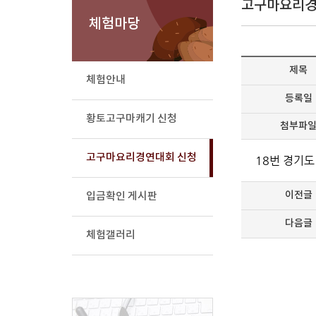
고구마요리경
체험마당
제목
체험안내
등록일
황토고구마캐기 신청
첨부파
고구마요리경연대회 신청
18번 경기도
이전글
입금확인 게시판
다음글
체험갤러리