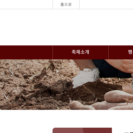
홈으로
축제소개
행