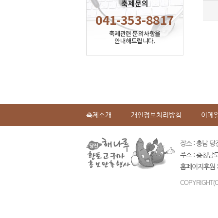
축제문의
041-353-8817
축제관련 문의사항을
안내해드립니다.
축제소개
개인정보처리방침
이메
장소 : 충남 당
주소 : 충청남
홈페이지후원 :
COPYRIGHT