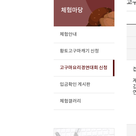
고
체험마당
체험안내
황토고구마캐기 신청
고구마요리경연대회 신청
제
입금확인 게시판
김
체험갤러리