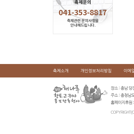
축제문의
041-353-8817
축제관련 문의사항을
안내해드립니다.
축제소개
개인정보처리방침
이메
장소 : 충남 당
주소 : 충청남
홈페이지후원 :
COPYRIGHT