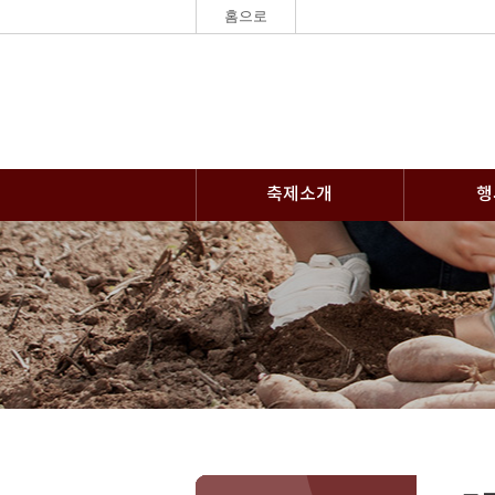
홈으로
축제소개
행