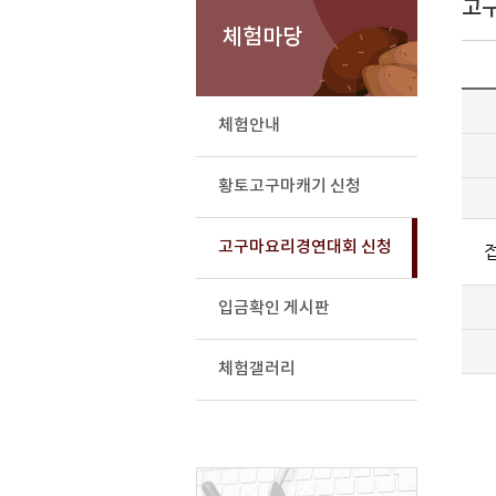
고
체험마당
체험안내
황토고구마캐기 신청
고구마요리경연대회 신청
입금확인 게시판
체험갤러리