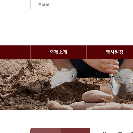
홈으로
축제소개
행사일정