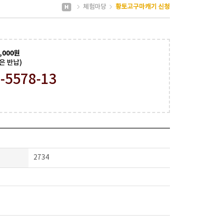
체험마당
황토고구마캐기 신청
2,000원
은 반납)
-5578-13
2734